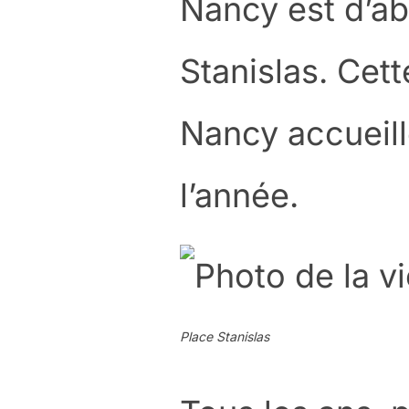
Nancy est d’ab
Stanislas. Cett
Nancy accueill
l’année.
Place Stanislas