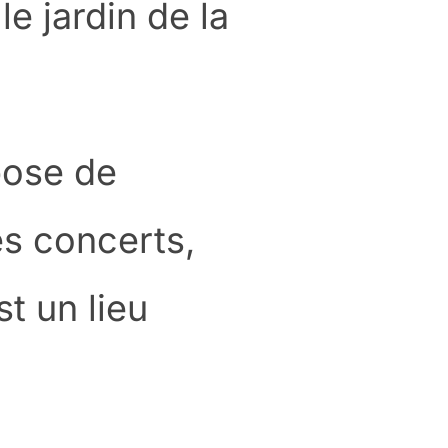
le jardin de la
opose de
es concerts,
st un lieu