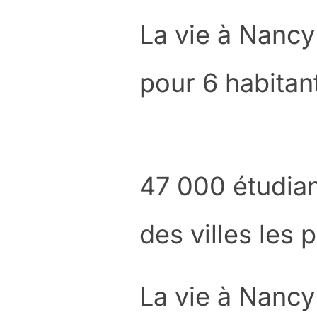
La vie à Nancy 
pour 6 habitan
47 000 étudian
des villes les 
La vie à Nancy