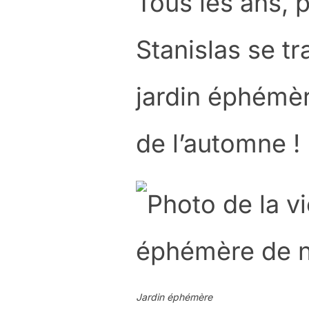
Tous les ans, 
Stanislas se t
jardin éphémè
de l’automne !
Jardin éphémère