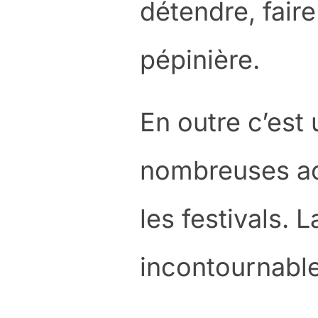
détendre, faire
pépinière.
En outre c’est 
nombreuses act
les festivals. 
incontournable