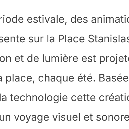
riode estivale, des animat
ente sur la Place Stanislas
on et de lumière est projet
a place, chaque été. Basée
 la technologie cette créat
n voyage visuel et sonor