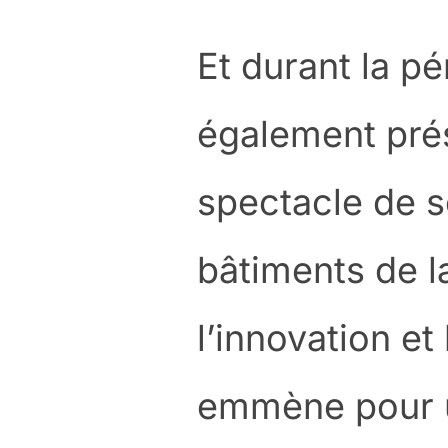
Et durant la pé
également prés
spectacle de s
bâtiments de l
l’innovation et
emmène pour u