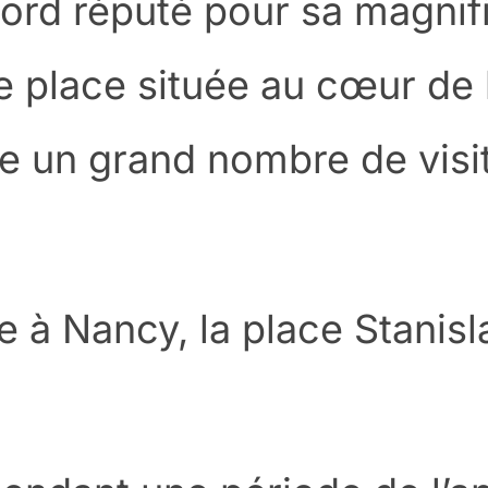
ord réputé pour sa magnif
e place située au cœur de l
e un grand nombre de visi