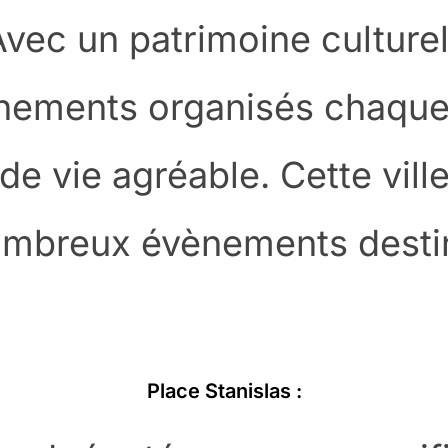
Avec un patrimoine culturel
ements organisés chaque
 de vie agréable. Cette vil
ombreux évènements desti
Place Stanislas :