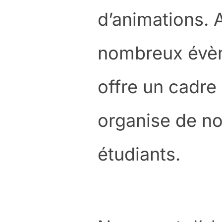
d’animations. 
nombreux évèn
offre un cadre
organise de n
étudiants.