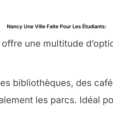
Nancy Une Ville Faite Pour Les Étudiants:
 offre une multitude d’opti
des bibliothèques, des caf
galement les parcs. Idéal p