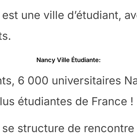
est une ville d’étudiant, a
ts.
Nancy Ville Étudiante:
ts, 6 000 universitaires Na
plus étudiantes de France !
 se structure de rencontre 