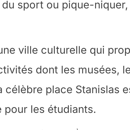
 du sport ou pique-niquer, 
une ville culturelle qui pr
ivités dont les musées, l
La célèbre place Stanislas e
 pour les étudiants.