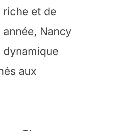
 riche et de
 année, Nancy
le dynamique
nés aux