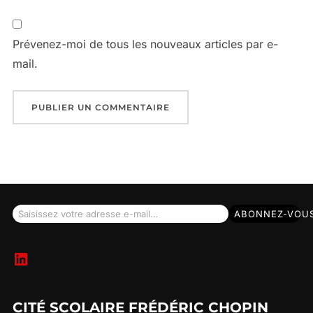
Prévenez-moi de tous les nouveaux articles par e-
mail.
Saisissez votre adresse e-mail…
ABONNEZ-VOU
LinkedIn
CITÉ SCOLAIRE FRÉDÉRIC CHOPIN