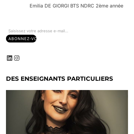
Emilia DE GIORGI BTS NDRC 2ème année
Saisissez votre adresse e-mail…
ABONNEZ-VOUS
LinkedIn
Instagram
DES ENSEIGNANTS PARTICULIERS