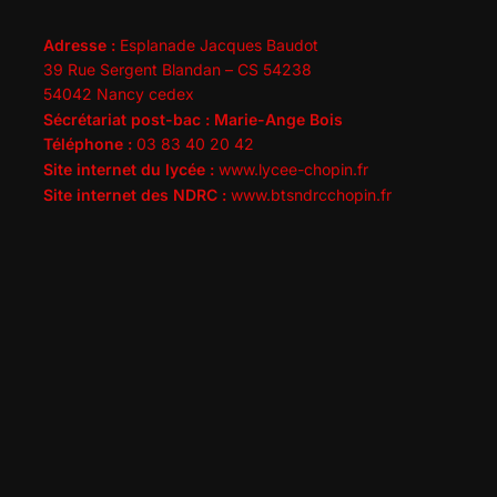
Adresse :
Esplanade Jacques Baudot
39 Rue Sergent Blandan – CS 54238
54042 Nancy cedex
Sécrétariat post-bac : Marie-Ange Bois
Téléphone :
03 83 40 20 42
Site internet du lycée :
www.lycee-chopin.fr
Site internet des NDRC :
www.btsndrcchopin.fr