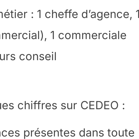
étier : 1 cheffe d’agence, 
mercial), 1 commerciale
eurs conseil
es chiffres sur CEDEO :
nces présentes dans toute