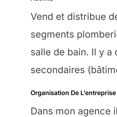
Vend et distribue d
segments plomberie,
salle de bain. Il y 
secondaires (bâtime
Organisation De L’entreprise
Dans mon agence il 