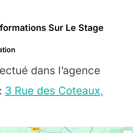
formations Sur Le Stage
ation
fectué dans l’agence
:
3 Rue des Coteaux,