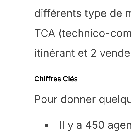
différents type de m
TCA (technico-com
itinérant et 2 vend
Chiffres Clés
Pour donner quelqu
Il y a 450 age