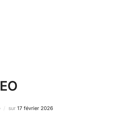
DEO
Publié
e
sur
17 février 2026
le