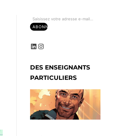
Saisissez votre adresse e-mail…
ABONNEZ-VOUS
LinkedIn
Instagram
DES ENSEIGNANTS
PARTICULIERS