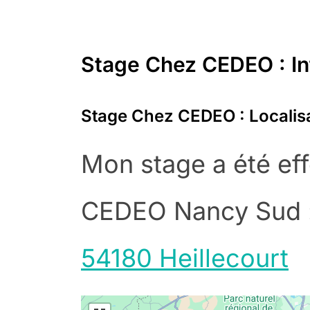
Stage Chez CEDEO : In
Stage Chez CEDEO : Localis
Mon stage a été ef
CEDEO Nancy Sud 
54180 Heillecourt