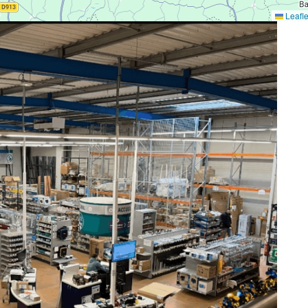
Leafle