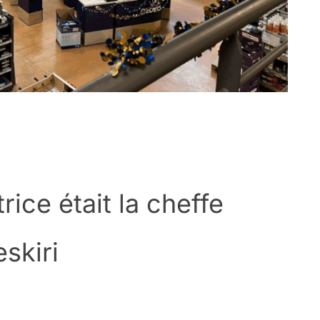
ce était la cheffe
skiri