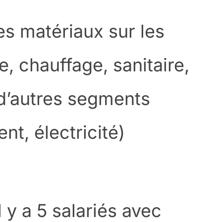
es matériaux sur les
 chauffage, sanitaire,
a d’autres segments
nt, électricité)
y a 5 salariés avec