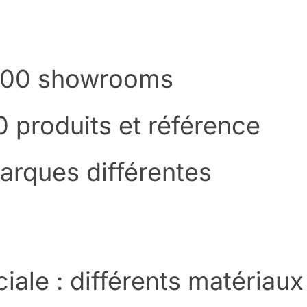
200 showrooms
 produits et référence
arques différentes
ale : différents matériaux