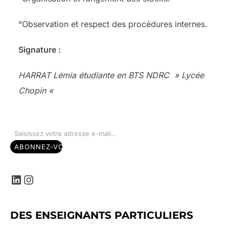
°Observation et respect des procédures internes.
Signature :
HARRAT Lémia étudiante en BTS NDRC » Lycée
Chopin «
Saisissez votre adresse e-mail…
ABONNEZ-VOUS
LinkedIn
Instagram
DES ENSEIGNANTS PARTICULIERS