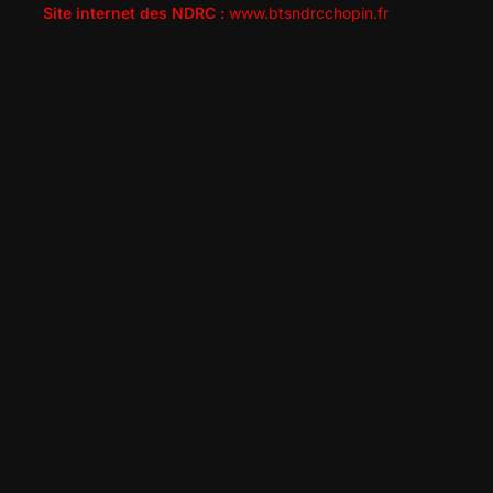
Site internet des NDRC :
www.btsndrcchopin.fr