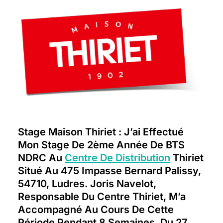
Stage Maison Thiriet : J’ai Effectué
Mon Stage De 2ème Année De BTS
NDRC Au
Centre De Distribution
Thiriet
Situé Au 475 Impasse Bernard Palissy,
54710, Ludres. Joris Navelot,
Responsable Du Centre Thiriet, M’a
Accompagné Au Cours De Cette
Période Pendant 8 Semaines, Du 27