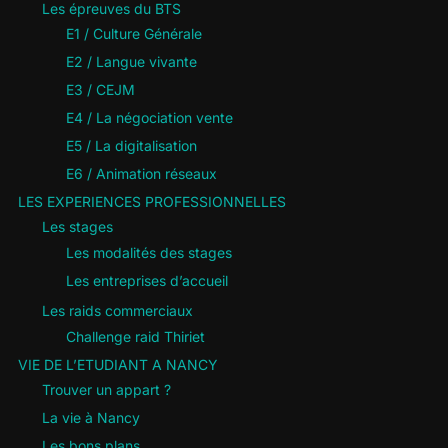
Les épreuves du BTS
E1 / Culture Générale
E2 / Langue vivante
E3 / CEJM
E4 / La négociation vente
E5 / La digitalisation
E6 / Animation réseaux
LES EXPERIENCES PROFESSIONNELLES
Les stages
Les modalités des stages
Les entreprises d’accueil
Les raids commerciaux
Challenge raid Thiriet
VIE DE L’ETUDIANT A NANCY
Trouver un appart ?
La vie à Nancy
Les bons plans