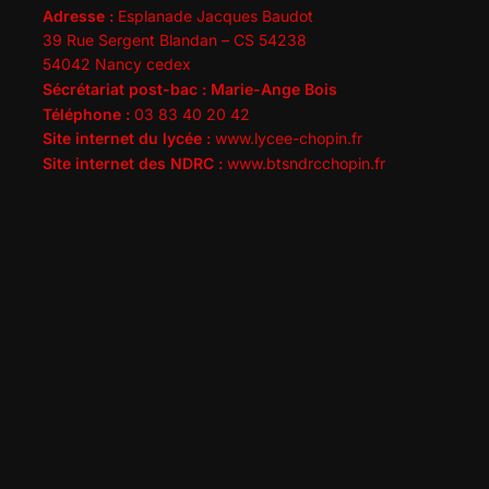
Adresse :
Esplanade Jacques Baudot
39 Rue Sergent Blandan – CS 54238
54042 Nancy cedex
Sécrétariat post-bac : Marie-Ange Bois
Téléphone :
03 83 40 20 42
Site internet du lycée :
www.lycee-chopin.fr
Site internet des NDRC :
www.btsndrcchopin.fr