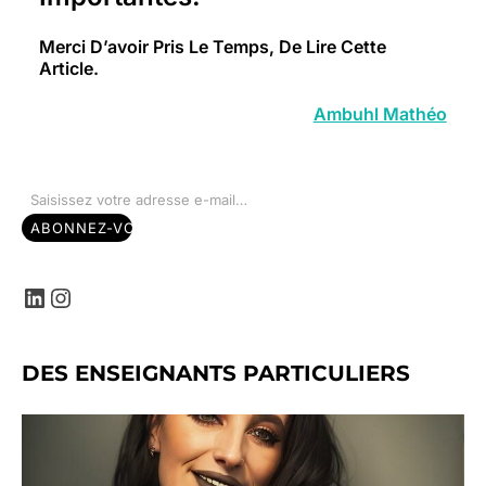
Merci D’avoir Pris Le Temps, De Lire Cette
Article.
Ambuhl Mathéo
Saisissez votre adresse e-mail…
ABONNEZ-VOUS
LinkedIn
Instagram
DES ENSEIGNANTS PARTICULIERS