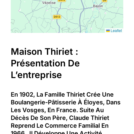
Leaflet
Maison Thiriet :
Présentation De
L’entreprise
En 1902, La Famille Thiriet Crée Une
Boulangerie-Pâtisserie À Éloyes, Dans
Les Vosges, En France. Suite Au
Décès De Son Père, Claude Thiriet
Reprend Le Commerce Familial En
1966. Il Développe Une Activité