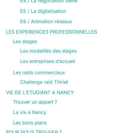
E4 / La négociation vente
E5 / La digitalisation
E6 / Animation réseaux
LES EXPERIENCES PROFESSIONNELLES
Les stages
Les modalités des stages
Les entreprises d’accueil
Les raids commerciaux
Challenge raid Thiriet
VIE DE L’ETUDIANT A NANCY
Trouver un appart ?
La vie à Nancy
Les bons plans
POUR NOUS TROUVER ?